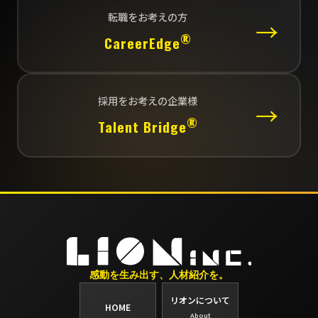
転職をお考えの方
→
®
CareerEdge
採用をお考えの企業様
→
®
Talent Bridge
感動を生み出す、人材紹介を。
リオンについて
HOME
About