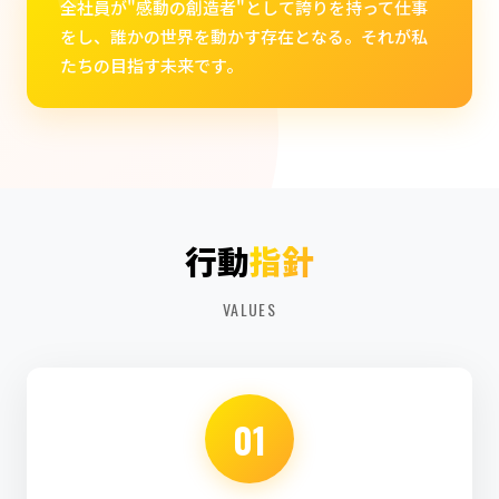
"
全社員が"感動の創造者"として誇りを持って仕事
をし、誰かの世界を動かす存在となる。それが私
たちの目指す未来です。
行動
指針
VALUES
01