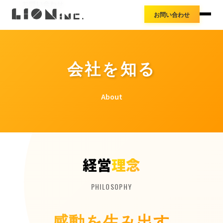
お知らせ
お問い合わせ
アクセス
お問い合わせ
導入事例
プレスリリース
料金体系
会社を知る
About
経営
理念
PHILOSOPHY
感動を生み出す