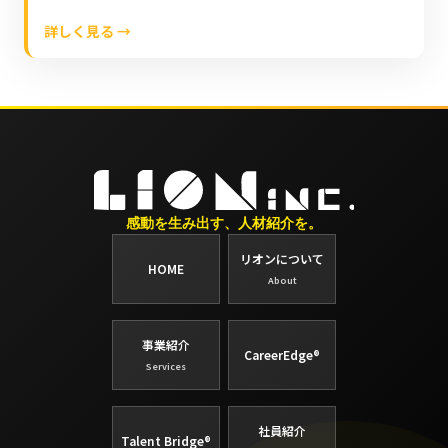
詳しく見る →
感動を生み出す、人材紹介を。
リオンについて
HOME
About
事業紹介
CareerEdge®
Services
社員紹介
Talent Bridge®