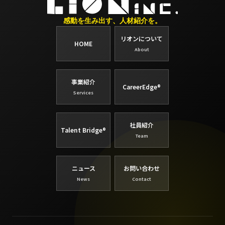
感動を生み出す、人材紹介を。
リオンについて
HOME
About
事業紹介
CareerEdge®
Services
社員紹介
Talent Bridge®
Team
ニュース
お問い合わせ
News
Contact