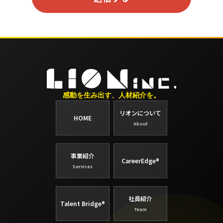
感動を生み出す、人材紹介を。
リオンについて
HOME
About
事業紹介
CareerEdge®
Services
社員紹介
Talent Bridge®
Team