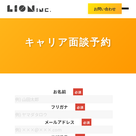
お知らせ
お問い合わせ
アクセス
お問い合わせ
導入事例
プレスリリース
料金体系
キャリア面談予約
お名前
必須
フリガナ
必須
メールアドレス
必須