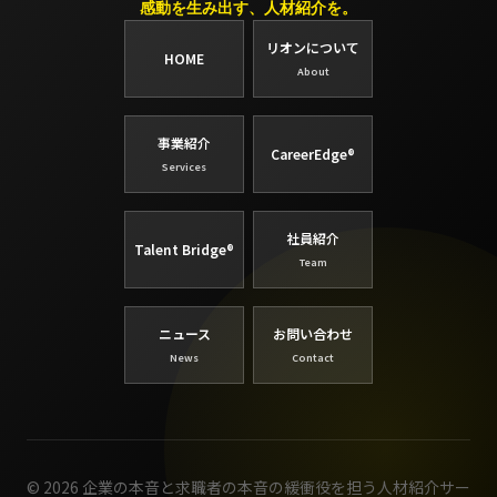
感動を生み出す、人材紹介を。
リオンについて
HOME
About
事業紹介
CareerEdge®
Services
社員紹介
Talent Bridge®
Team
ニュース
お問い合わせ
News
Contact
© 2026 企業の本音と求職者の本音の緩衝役を担う人材紹介サー