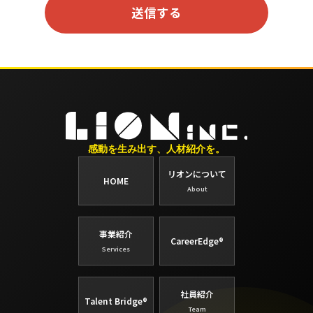
感動を生み出す、人材紹介を。
リオンについて
HOME
About
事業紹介
CareerEdge®
Services
社員紹介
Talent Bridge®
Team