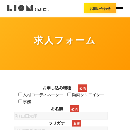
お知らせ
お問い合わせ
アクセス
お問い合わせ
導入事例
プレスリリース
料金体系
求人フォーム
お申し込み職種
必須
人材コーディネーター
動画クリエイター
事務
お名前
必須
フリガナ
必須