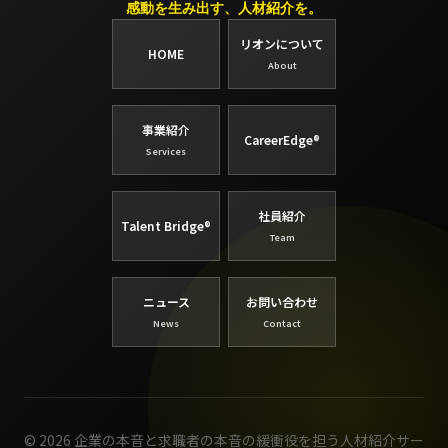
感動を生み出す、人材紹介を。
リオンについて
HOME
About
事業紹介
CareerEdge®
Services
社員紹介
Talent Bridge®
Team
ニュース
お問い合わせ
News
Contact
© 2026 企業の本音と求職者の本音の緩衝役を担う人材紹介サー