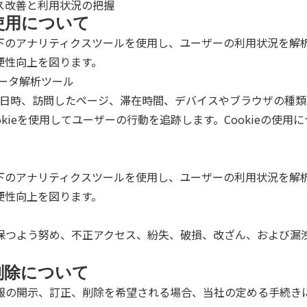
ス改善と利用状況の把握
使用について
下のアナリティクスツールを使用し、ユーザーの利用状況を解
便性向上を図ります。
他のデータ解析ツール
ス日時、訪問したページ、滞在時間、デバイスやブラウザの種類
Cookieを使用してユーザーの行動を追跡します。Cookieの
下のアナリティクスツールを使用し、ユーザーの利用状況を解
便性向上を図ります。
保つよう努め、不正アクセス、紛失、破損、改ざん、および漏
削除について
報の開示、訂正、削除を希望される場合、当社の定める手続き