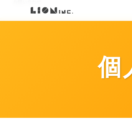
お知らせ
お問い合わせ
アクセス
導入事例
プレスリリース
料金体系
個