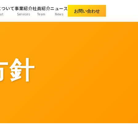
について
事業紹介
社員紹介
ニュース
お問い合わせ
ut
Services
Team
News
方針