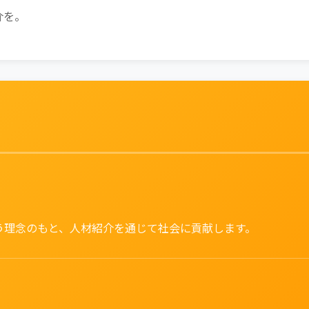
介を。
う理念のもと、人材紹介を通じて社会に貢献します。