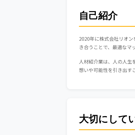
自己紹介
2020年に株式会社リオ
き合うことで、最適なマ
人材紹介業は、人の人生
想いや可能性を引き出す
大切にして