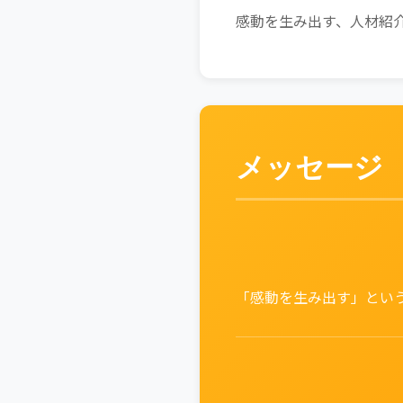
感動を生み出す、人材紹
メッセージ
「感動を生み出す」とい