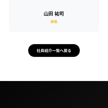
山田 祐司
部長
社員紹介一覧へ戻る