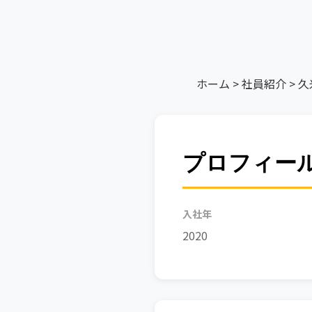
ホーム
>
社員紹介
>
久
プロフィー
入社年
2020