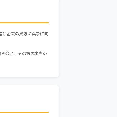
者と企業の双方に真摯に向
向き合い、その方の本当の