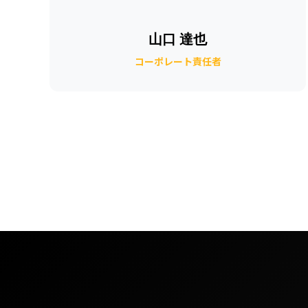
山口 達也
コーポレート責任者