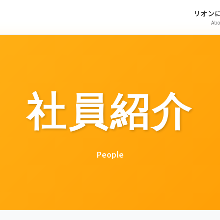
リオン
Abo
社員紹介
People