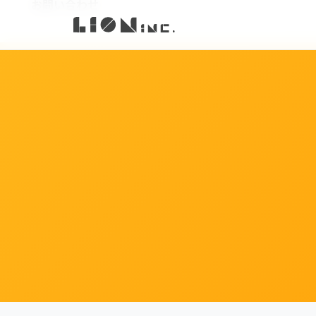
お知らせ
お問い合わせ
アクセス
導入事例
プレスリリース
料金体系