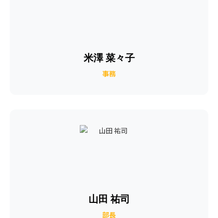
米澤 菜々子
事務
山田 祐司
部長