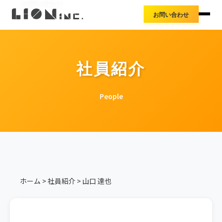
お知らせ
お問い合わせ
アクセス
お問い合わせ
導入事例
プレスリリース
料金体系
社員紹介
People
ホーム
>
社員紹介
>
山口 達也