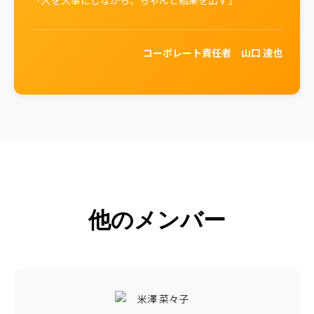
「人を大事にしながら、ちゃんと結果を出す」
コーポレート責任者 山口 達也
他のメンバー